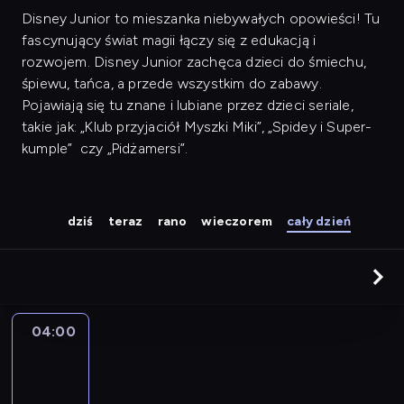
Disney Junior to mieszanka niebywałych opowieści! Tu
fascynujący świat magii łączy się z edukacją i
rozwojem. Disney Junior zachęca dzieci do śmiechu,
śpiewu, tańca, a przede wszystkim do zabawy.
Pojawiają się tu znane i lubiane przez dzieci seriale,
takie jak: „Klub przyjaciół Myszki Miki”, „Spidey i Super-
kumple” czy „Pidżamersi”.
dziś
teraz
rano
wieczorem
cały dzień
04:00
Klub
Myszki
Miki
Plus