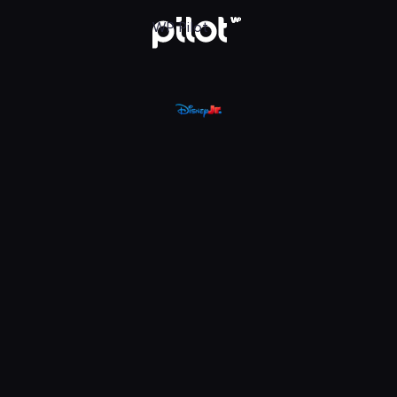
, Oglądaj w WP Pilot
WP Pilot