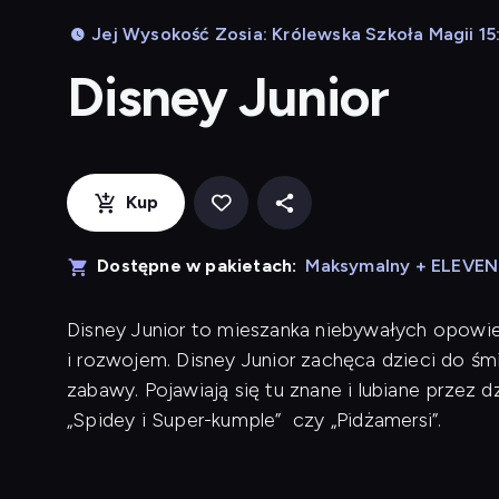
Jej Wysokość Zosia: Królewska Szkoła Magii 15
Disney Junior
Kup
Dostępne w pakietach:
Maksymalny + ELEVE
Disney Junior to mieszanka niebywałych opowieś
i rozwojem. Disney Junior zachęca dzieci do śm
zabawy. Pojawiają się tu znane i lubiane przez dzie
„Spidey i Super-kumple” czy „Pidżamersi”.