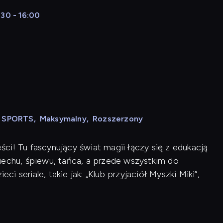
:30 - 16:00
N SPORTS
,
Maksymalny
,
Rozszerzony
ci! Tu fascynujący świat magii łączy się z edukacją
iechu, śpiewu, tańca, a przede wszystkim do
ci seriale, takie jak: „Klub przyjaciół Myszki Miki”,