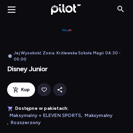
Disney Junior
WP Pilot
Jej Wysokość Zosia: Królewska Szkoła Magii 04:30 -
05:00
Disney Junior
Kup
Dostępne w pakietach:
Maksymalny + ELEVEN SPORTS
,
Maksymalny
,
Rozszerzony