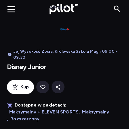
Disney Junior
WP Pilot
Jej Wysokość Zosia: Królewska Szkoła Magii 09:00 -
09:30
Disney Junior
Kup
Dostępne w pakietach:
Maksymalny + ELEVEN SPORTS
,
Maksymalny
,
Rozszerzony