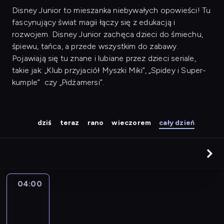
Disney Junior to mieszanka niebywałych opowieści! Tu
fascynujący świat magii łączy się z edukacją i
rozwojem. Disney Junior zachęca dzieci do śmiechu,
śpiewu, tańca, a przede wszystkim do zabawy.
Pojawiają się tu znane i lubiane przez dzieci seriale,
takie jak: „Klub przyjaciół Myszki Miki”, „Spidey i Super-
kumple” czy „Pidżamersi”.
dziś
teraz
rano
wieczorem
cały dzień
04:00
Klub
Myszki
Miki
Plus