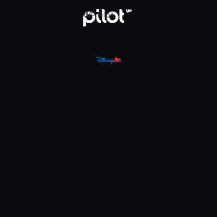
, Oglądaj w WP Pilot
WP Pilot