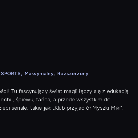
N SPORTS
,
Maksymalny
,
Rozszerzony
ci! Tu fascynujący świat magii łączy się z edukacją
iechu, śpiewu, tańca, a przede wszystkim do
ci seriale, takie jak: „Klub przyjaciół Myszki Miki”,