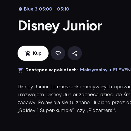
Blue 3 05:00 - 05:10
Disney Junior
Kup
Dostępne w pakietach:
Maksymalny + ELEVE
Disney Junior to mieszanka niebywałych opowieś
i rozwojem. Disney Junior zachęca dzieci do śm
zabawy. Pojawiają się tu znane i lubiane przez dzie
„Spidey i Super-kumple” czy „Pidżamersi”.