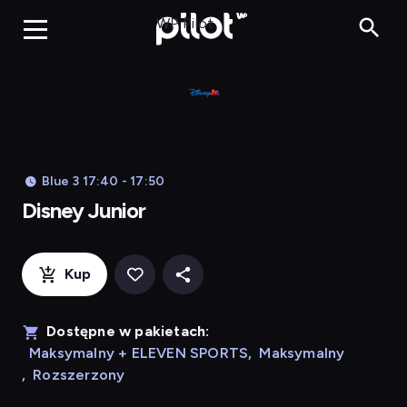
Disney Junior
WP Pilot
Blue 3 17:40 - 17:50
Disney Junior
Kup
Dostępne w pakietach:
Maksymalny + ELEVEN SPORTS
,
Maksymalny
,
Rozszerzony