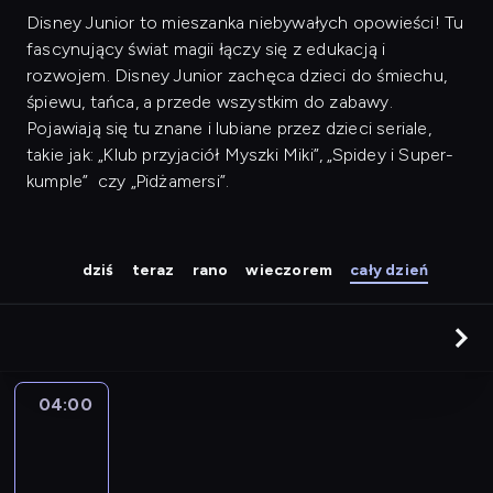
Disney Junior to mieszanka niebywałych opowieści! Tu
fascynujący świat magii łączy się z edukacją i
rozwojem. Disney Junior zachęca dzieci do śmiechu,
śpiewu, tańca, a przede wszystkim do zabawy.
Pojawiają się tu znane i lubiane przez dzieci seriale,
takie jak: „Klub przyjaciół Myszki Miki”, „Spidey i Super-
kumple” czy „Pidżamersi”.
dziś
teraz
rano
wieczorem
cały dzień
04:00
Klub
Myszki
Miki
Plus