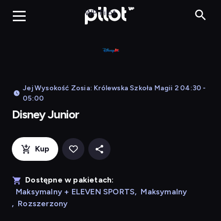
Disney Junior
WP Pilot
Jej Wysokość Zosia: Królewska Szkoła Magii 2 04:30 -
05:00
Disney Junior
Kup
Dostępne w pakietach:
Maksymalny + ELEVEN SPORTS
,
Maksymalny
,
Rozszerzony