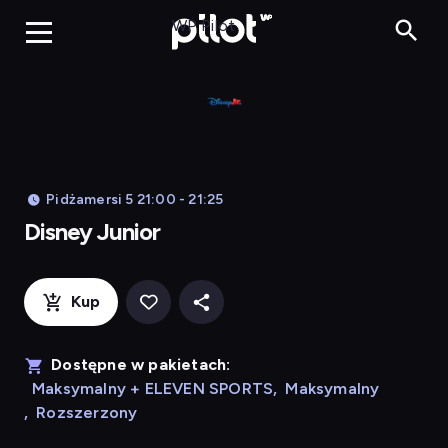
Disney Junior
WP Pilot
Pidżamersi 5 21:00 - 21:25
Disney Junior
Kup
Dostępne w pakietach:
Maksymalny + ELEVEN SPORTS
,
Maksymalny
,
Rozszerzony