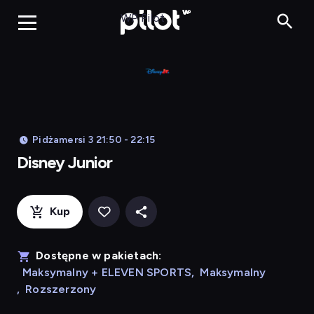
Disney Junior
WP Pilot
Pidżamersi 3 21:50 - 22:15
Disney Junior
Kup
Dostępne w pakietach:
Maksymalny + ELEVEN SPORTS
,
Maksymalny
,
Rozszerzony