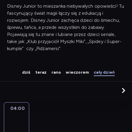
Disney Junior to mieszanka niebywałych opowieści! Tu
fascynujący świat magii łączy się z edukacją i
rozwojem. Disney Junior zachęca dzieci do śmiechu,
śpiewu, tańca, a przede wszystkim do zabawy.
Pojawiają się tu znane i lubiane przez dzieci seriale,
takie jak: „Klub przyjaciół Myszki Miki”, „Spidey i Super-
kumple” czy „Pidżamersi”.
dziś
teraz
rano
wieczorem
cały dzień
04:00
Klub
Myszki
Miki
Plus