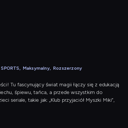
N SPORTS
,
Maksymalny
,
Rozszerzony
ci! Tu fascynujący świat magii łączy się z edukacją
iechu, śpiewu, tańca, a przede wszystkim do
ci seriale, takie jak: „Klub przyjaciół Myszki Miki”,