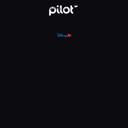
, Oglądaj w WP Pilot
WP Pilot