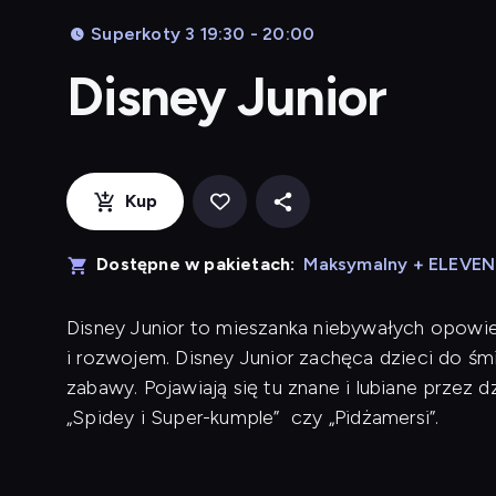
Superkoty 3 19:30 - 20:00
Disney Junior
Kup
Dostępne w pakietach:
Maksymalny + ELEVE
Disney Junior to mieszanka niebywałych opowieś
i rozwojem. Disney Junior zachęca dzieci do śm
zabawy. Pojawiają się tu znane i lubiane przez dzie
„Spidey i Super-kumple” czy „Pidżamersi”.