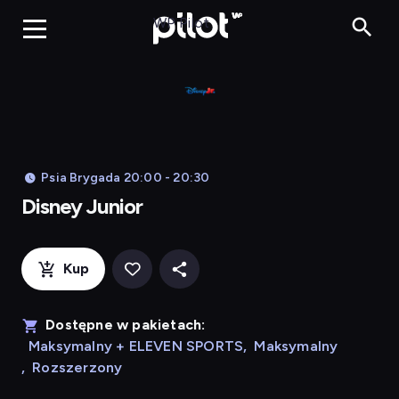
Disney Junior
WP Pilot
Psia Brygada 20:00 - 20:30
Disney Junior
Kup
Dostępne w pakietach:
Maksymalny + ELEVEN SPORTS
,
Maksymalny
,
Rozszerzony