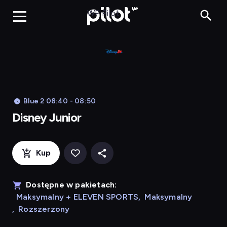
Disney Junior
WP Pilot
Blue 2 08:40 - 08:50
Disney Junior
Kup
Dostępne w pakietach:
Maksymalny + ELEVEN SPORTS
,
Maksymalny
,
Rozszerzony