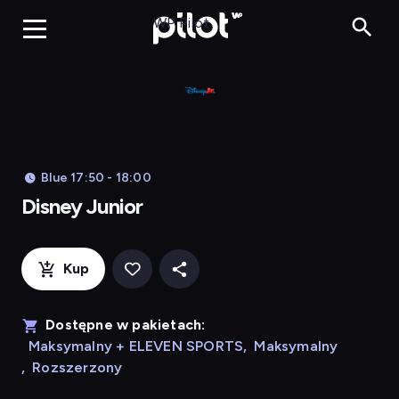
Disney Junior
WP Pilot
Blue 17:50 - 18:00
Disney Junior
Kup
Dostępne w pakietach:
Maksymalny + ELEVEN SPORTS
,
Maksymalny
,
Rozszerzony