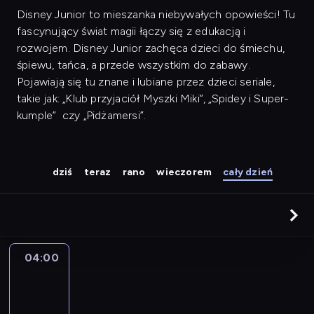
Disney Junior to mieszanka niebywałych opowieści! Tu
fascynujący świat magii łączy się z edukacją i
rozwojem. Disney Junior zachęca dzieci do śmiechu,
śpiewu, tańca, a przede wszystkim do zabawy.
Pojawiają się tu znane i lubiane przez dzieci seriale,
takie jak: „Klub przyjaciół Myszki Miki”, „Spidey i Super-
kumple” czy „Pidżamersi”.
dziś
teraz
rano
wieczorem
cały dzień
04:00
Klub
Myszki
Miki
Plus