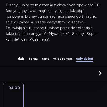
Disney Junior to mieszanka niebywałych opowieści! Tu
fascynujący świat magii łączy się z edukacją i
rozwojem. Disney Junior zachęca dzieci do śmiechu,
śpiewu, tańca, a przede wszystkim do zabawy.
Pojawiają się tu znane i lubiane przez dzieci seriale,
takie jak: „Klub przyjaciół Myszki Miki”, „Spidey i Super-
kumple” czy „Pidżamersi”.
dziś
teraz
rano
wieczorem
cały dzień
04:00
Klub
Myszki
Miki
Plus