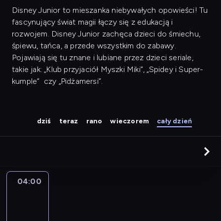
Disney Junior to mieszanka niebywałych opowieści! Tu
fascynujący świat magii łączy się z edukacją i
rozwojem. Disney Junior zachęca dzieci do śmiechu,
śpiewu, tańca, a przede wszystkim do zabawy.
Pojawiają się tu znane i lubiane przez dzieci seriale,
takie jak: „Klub przyjaciół Myszki Miki”, „Spidey i Super-
kumple” czy „Pidżamersi”.
dziś
teraz
rano
wieczorem
cały dzień
04:00
Klub
Myszki
Miki
Plus