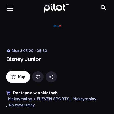
Disney Junior
WP Pilot
Blue 3 05:20 - 05:30
Disney Junior
Kup
Dostępne w pakietach:
Maksymalny + ELEVEN SPORTS
,
Maksymalny
,
Rozszerzony