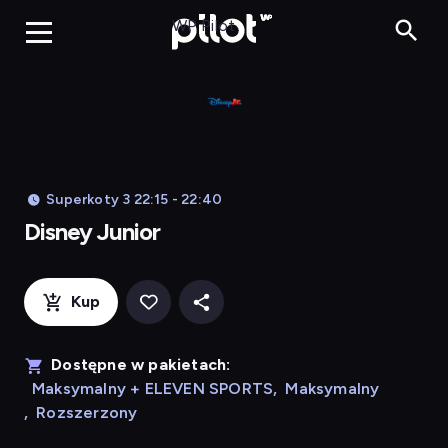
Disney Junior
WP Pilot
Superkoty 3 22:15 - 22:40
Disney Junior
Kup
Dostępne w pakietach:
Maksymalny + ELEVEN SPORTS
,
Maksymalny
,
Rozszerzony