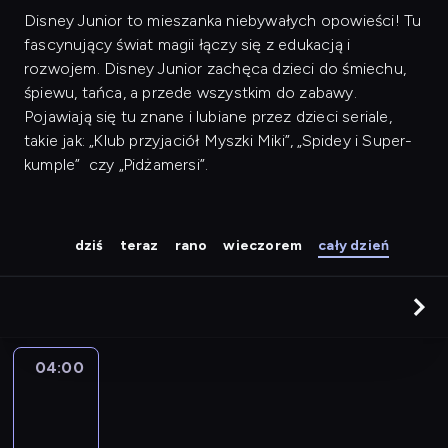
Disney Junior to mieszanka niebywałych opowieści! Tu
fascynujący świat magii łączy się z edukacją i
rozwojem. Disney Junior zachęca dzieci do śmiechu,
śpiewu, tańca, a przede wszystkim do zabawy.
Pojawiają się tu znane i lubiane przez dzieci seriale,
takie jak: „Klub przyjaciół Myszki Miki”, „Spidey i Super-
kumple” czy „Pidżamersi”.
dziś
teraz
rano
wieczorem
cały dzień
04:00
Klub
Myszki
Miki
Plus