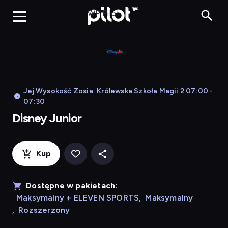
Disney Junior
WP Pilot
Jej Wysokość Zosia: Królewska Szkoła Magii 2 07:00 -
07:30
Disney Junior
Kup
Dostępne w pakietach:
Maksymalny + ELEVEN SPORTS
,
Maksymalny
,
Rozszerzony