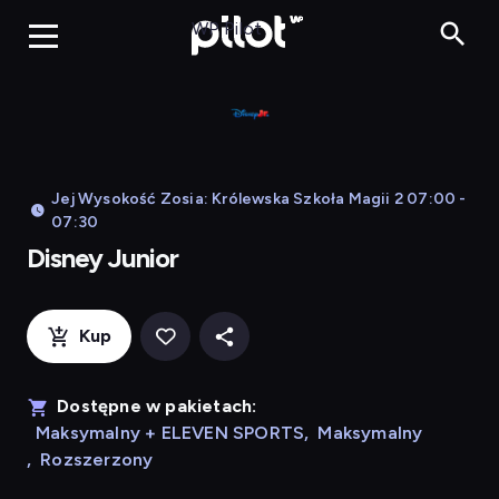
Disney Junior
WP Pilot
Jej Wysokość Zosia: Królewska Szkoła Magii 2 07:00 -
07:30
Disney Junior
Kup
Dostępne w pakietach:
Maksymalny + ELEVEN SPORTS
,
Maksymalny
,
Rozszerzony