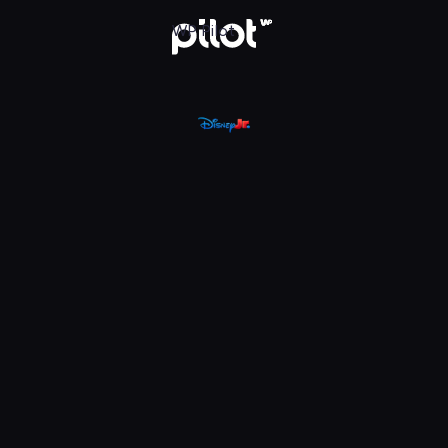
, Oglądaj w WP Pilot
WP Pilot