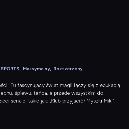
N SPORTS
,
Maksymalny
,
Rozszerzony
ci! Tu fascynujący świat magii łączy się z edukacją
iechu, śpiewu, tańca, a przede wszystkim do
ci seriale, takie jak: „Klub przyjaciół Myszki Miki”,