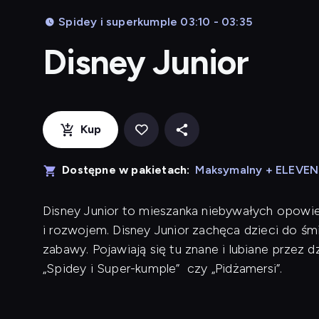
Spidey i superkumple 03:10 - 03:35
Disney Junior
Kup
Dostępne w pakietach:
Maksymalny + ELEVE
Disney Junior to mieszanka niebywałych opowieś
i rozwojem. Disney Junior zachęca dzieci do śm
zabawy. Pojawiają się tu znane i lubiane przez dzie
„Spidey i Super-kumple” czy „Pidżamersi”.