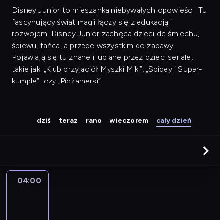
Disney Junior to mieszanka niebywałych opowieści! Tu
fascynujący świat magii łączy się z edukacją i
rozwojem. Disney Junior zachęca dzieci do śmiechu,
śpiewu, tańca, a przede wszystkim do zabawy.
Pojawiają się tu znane i lubiane przez dzieci seriale,
takie jak: „Klub przyjaciół Myszki Miki”, „Spidey i Super-
kumple” czy „Pidżamersi”.
dziś
teraz
rano
wieczorem
cały dzień
04:00
Klub
Myszki
Miki
Plus