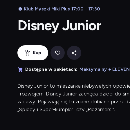
Klub Myszki Miki Plus 17:00 - 17:30
Disney Junior
Kup
Dostępne w pakietach:
Maksymalny + ELEVE
Disney Junior to mieszanka niebywałych opowieś
i rozwojem. Disney Junior zachęca dzieci do śm
zabawy. Pojawiają się tu znane i lubiane przez dzie
„Spidey i Super-kumple” czy „Pidżamersi”.