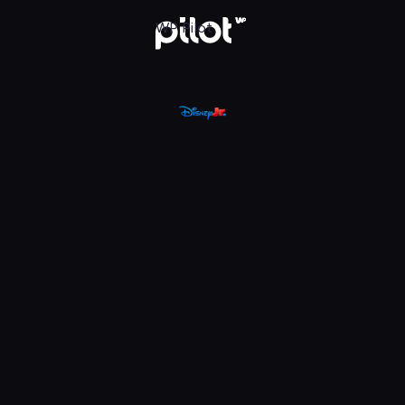
, Oglądaj w WP Pilot
WP Pilot