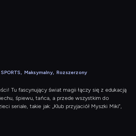
N SPORTS
,
Maksymalny
,
Rozszerzony
ci! Tu fascynujący świat magii łączy się z edukacją
iechu, śpiewu, tańca, a przede wszystkim do
ci seriale, takie jak: „Klub przyjaciół Myszki Miki”,