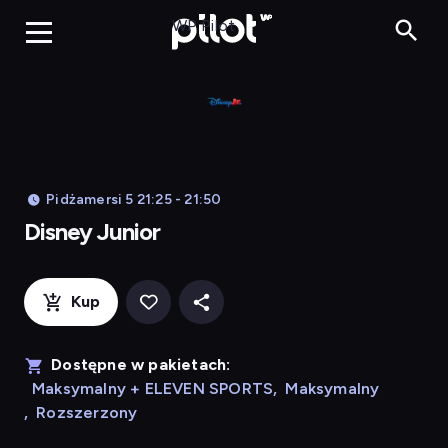
Disney Junior
WP Pilot
Pidżamersi 5 21:25 - 21:50
Disney Junior
Kup
Dostępne w pakietach:
Maksymalny + ELEVEN SPORTS
,
Maksymalny
,
Rozszerzony