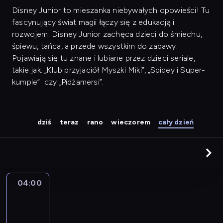
Disney Junior to mieszanka niebywałych opowieści! Tu
fascynujący świat magii łączy się z edukacją i
rozwojem. Disney Junior zachęca dzieci do śmiechu,
śpiewu, tańca, a przede wszystkim do zabawy.
Pojawiają się tu znane i lubiane przez dzieci seriale,
takie jak: „Klub przyjaciół Myszki Miki”, „Spidey i Super-
kumple” czy „Pidżamersi”.
dziś
teraz
rano
wieczorem
cały dzień
04:00
Klub
Myszki
Miki
Plus