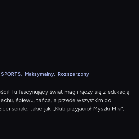
N SPORTS
,
Maksymalny
,
Rozszerzony
ci! Tu fascynujący świat magii łączy się z edukacją
iechu, śpiewu, tańca, a przede wszystkim do
ci seriale, takie jak: „Klub przyjaciół Myszki Miki”,