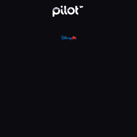
, Oglądaj w WP Pilot
WP Pilot