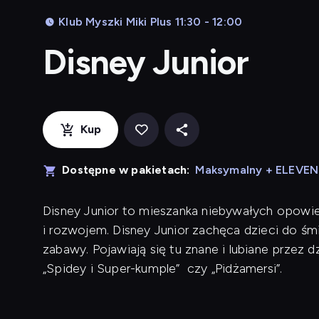
Klub Myszki Miki Plus 11:30 - 12:00
Disney Junior
Kup
Dostępne w pakietach:
Maksymalny + ELEVE
Disney Junior to mieszanka niebywałych opowieś
i rozwojem. Disney Junior zachęca dzieci do śm
zabawy. Pojawiają się tu znane i lubiane przez dzie
„Spidey i Super-kumple” czy „Pidżamersi”.