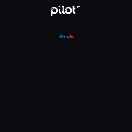
, Oglądaj w WP Pilot
WP Pilot