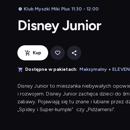
Klub Myszki Miki Plus 11:30 - 12:00
Disney Junior
Kup
Dostępne w pakietach:
Maksymalny + ELEVE
Disney Junior to mieszanka niebywałych opowieś
i rozwojem. Disney Junior zachęca dzieci do śm
zabawy. Pojawiają się tu znane i lubiane przez dzie
„Spidey i Super-kumple” czy „Pidżamersi”.