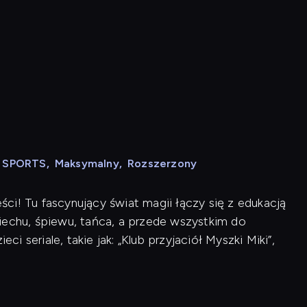
N SPORTS
,
Maksymalny
,
Rozszerzony
ci! Tu fascynujący świat magii łączy się z edukacją
iechu, śpiewu, tańca, a przede wszystkim do
ci seriale, takie jak: „Klub przyjaciół Myszki Miki”,