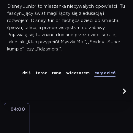
Disney Junior to mieszanka niebywałych opowieści! Tu
fascynujący świat magii łączy się z edukacją i
rozwojem. Disney Junior zachęca dzieci do śmiechu,
śpiewu, tańca, a przede wszystkim do zabawy.
Pojawiają się tu znane i lubiane przez dzieci seriale,
takie jak: „Klub przyjaciół Myszki Miki”, „Spidey i Super-
kumple” czy „Pidżamersi”.
dziś
teraz
rano
wieczorem
cały dzień
04:00
Klub
Myszki
Miki
Plus