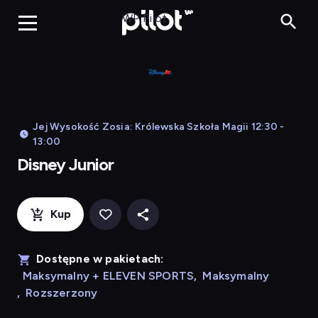
Disney Junior
WP Pilot
Jej Wysokość Zosia: Królewska Szkoła Magii 12:30 -
13:00
Disney Junior
Kup
Dostępne w pakietach:
Maksymalny + ELEVEN SPORTS
,
Maksymalny
,
Rozszerzony