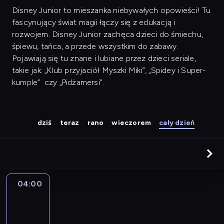
Disney Junior to mieszanka niebywałych opowieści! Tu
fascynujący świat magii łączy się z edukacją i
rozwojem. Disney Junior zachęca dzieci do śmiechu,
śpiewu, tańca, a przede wszystkim do zabawy.
Pojawiają się tu znane i lubiane przez dzieci seriale,
takie jak: „Klub przyjaciół Myszki Miki”, „Spidey i Super-
kumple” czy „Pidżamersi”.
dziś
teraz
rano
wieczorem
cały dzień
04:00
Klub
Myszki
Miki
Plus