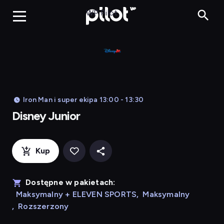
Disney Junior
WP Pilot
Iron Man i super ekipa 13:00 - 13:30
Disney Junior
Kup
Dostępne w pakietach:
Maksymalny + ELEVEN SPORTS
,
Maksymalny
,
Rozszerzony