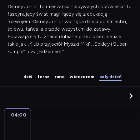
Disney Junior to mieszanka niebywałych opowieści! Tu
fascynujący świat magii łączy się z edukacją i
rozwojem. Disney Junior zachęca dzieci do śmiechu,
śpiewu, tańca, a przede wszystkim do zabawy.
Pojawiają się tu znane i lubiane przez dzieci seriale,
takie jak: „Klub przyjaciół Myszki Miki”, „Spidey i Super-
kumple” czy „Pidżamersi”.
dziś
teraz
rano
wieczorem
cały dzień
04:00
Klub
Myszki
Miki
Plus