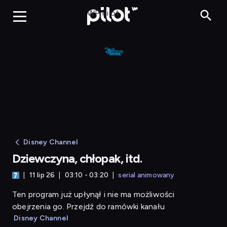
Dziewczyna, chłopak, 
WP Pilot
Disney Channel
Dziewczyna, chłopak, itd.
11 lip 26
03:10 - 03:20
serial animowany
Ten program już upłynął i nie ma możliwości
obejrzenia go. Przejdź do ramówki kanału
Disney Channel