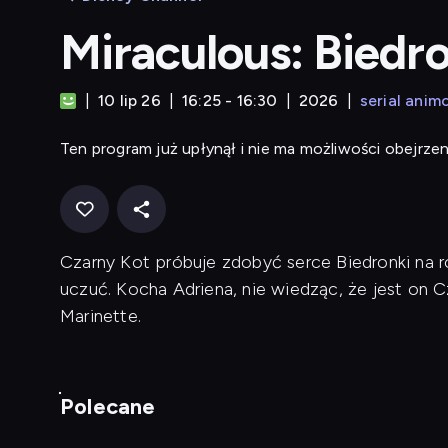
Miraculous: Biedro
10 lip 26
16:25 - 16:30
2026
serial ani
Ten program już upłynął i nie ma możliwości obejrzen
Czarny Kot próbuje zdobyć serce Biedronki na 
uczuć. Kocha Adriena, nie wiedząc, że jest on 
Marinette.
Polecane