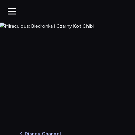
Miracul
Disney Channel