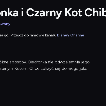
nka i Czarny Kot Chib
mowany
ia go. Przejdź do ramówki kanału
Disney Channel
różne sposoby. Biedronka nie odwzajemnia jego
Czarnym Kotem. Chce zbliżyć się do niego jako