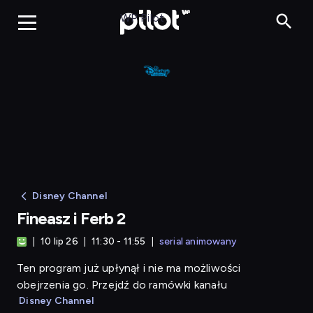
Fineasz i Ferb 2
WP Pilot
Disney Channel
Fineasz i Ferb 2
10 lip 26
11:30 - 11:55
serial animowany
Ten program już upłynął i nie ma możliwości
obejrzenia go. Przejdź do ramówki kanału
Disney Channel