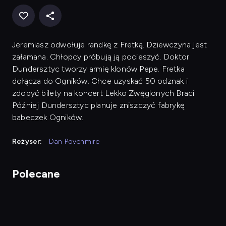
Jeremiasz odwołuje randkę z Fretką. Dziewczyna jest
załamana. Chłopcy próbują ją pocieszyć. Doktor
Dundersztyc tworzy armię klonów Pepe. Fretka
dołącza do Ogników. Chce uzyskać 50 odznak i
zdobyć bilety na koncert Lekko Zwęglonych Braci.
Później Dundersztyc planuje zniszczyć fabrykę
babeczek Ogników.
Reżyser:
Dan Povenmire
Polecane