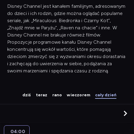
Disney Channel jest kanałem familijnym, adresowanym
do dzieci i ich rodzin, gdzie można oglądać popularne
seriale, jak: „Miraculous: Biedronka i Czarny Kot”,
„Znajdź mnie w Paryżu", „Raven na chacie” i inne. W
Disney Channel nie brakuje również filmów.
Propozycje programowe kanału Disney Channel
koncentrują się wokół wartości, które pomagają
dzieciom zmierzyć się z wyzwaniami okresu dorastania
i zachęcają do uwierzenia w siebie, podążania za
swoimi marzeniami i spędzania czasu z rodziną.
dziś
teraz
rano
wieczorem
cały dzień
04:00
Miraculous: