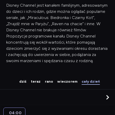
Disney Channel jest kanałem familijnym, adresowanym
do dzieci i ich rodzin, gdzie można oglądać popularne
seriale, jak: „Miraculous: Biedronka i Czarny Kot”,
„Znajdź mnie w Paryżu", „Raven na chacie” i inne. W
Disney Channel nie brakuje również filmów.
Propozycje programowe kanału Disney Channel
koncentrują się wokół wartości, które pomagają
dzieciom zmierzyć się z wyzwaniami okresu dorastania
i zachęcają do uwierzenia w siebie, podążania za
swoimi marzeniami i spędzania czasu z rodziną.
dziś
teraz
rano
wieczorem
cały dzień
04:00
Miraculous: