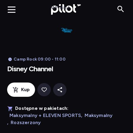
Disney Chan
WP Pilot
Camp Rock 09:00 - 11:00
Disney Channel
Kup
Dostępne w pakietach:
Maksymalny + ELEVEN SPORTS
,
Maksymalny
,
Rozszerzony