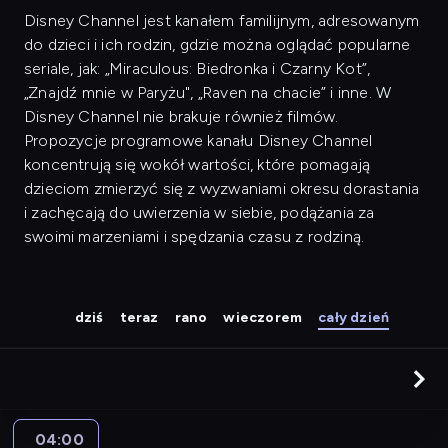
Disney Channel jest kanałem familijnym, adresowanym
do dzieci i ich rodzin, gdzie można oglądać popularne
seriale, jak: „Miraculous: Biedronka i Czarny Kot”,
„Znajdź mnie w Paryżu", „Raven na chacie” i inne. W
Disney Channel nie brakuje również filmów.
Propozycje programowe kanału Disney Channel
koncentrują się wokół wartości, które pomagają
dzieciom zmierzyć się z wyzwaniami okresu dorastania
i zachęcają do uwierzenia w siebie, podążania za
swoimi marzeniami i spędzania czasu z rodziną.
dziś
teraz
rano
wieczorem
cały dzień
04:00
Fineasz