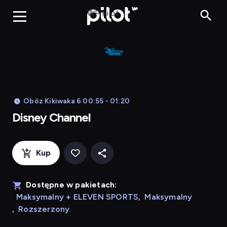
Disney Chan
WP Pilot
Obóz Kikiwaka 6 00:55 - 01:20
Disney Channel
Kup
Dostępne w pakietach:
Maksymalny + ELEVEN SPORTS
,
Maksymalny
,
Rozszerzony