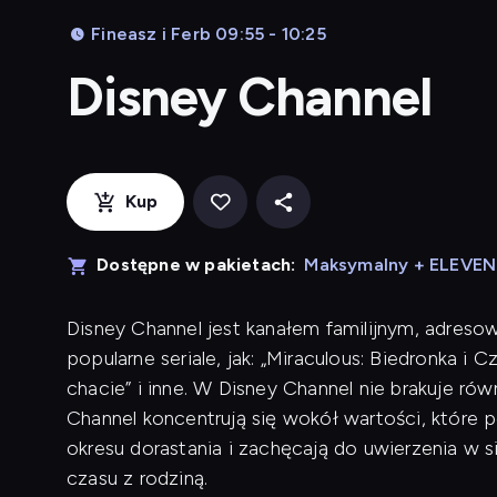
Fineasz i Ferb 09:55 - 10:25
Disney Channel
Kup
Dostępne w pakietach:
Maksymalny + ELEVE
Disney Channel jest kanałem familijnym, adreso
popularne seriale, jak: „Miraculous: Biedronka i 
chacie” i inne. W Disney Channel nie brakuje r
Channel koncentrują się wokół wartości, które
okresu dorastania i zachęcają do uwierzenia w 
czasu z rodziną.