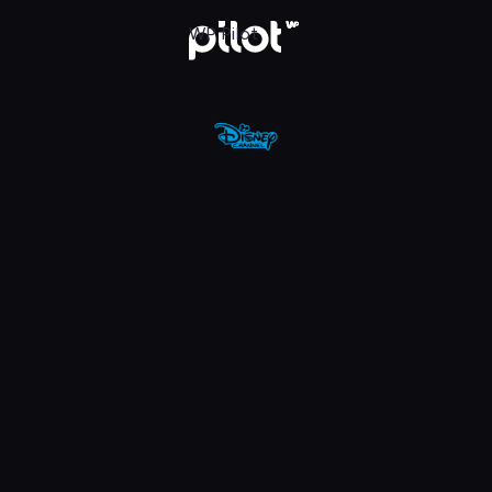
nel, Oglądaj w WP Pilot
WP Pilot