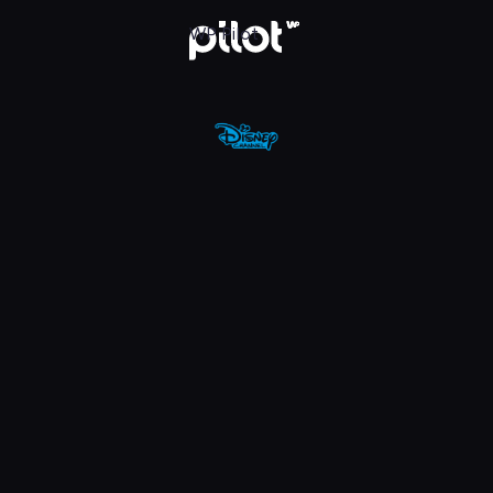
nel, Oglądaj w WP Pilot
WP Pilot