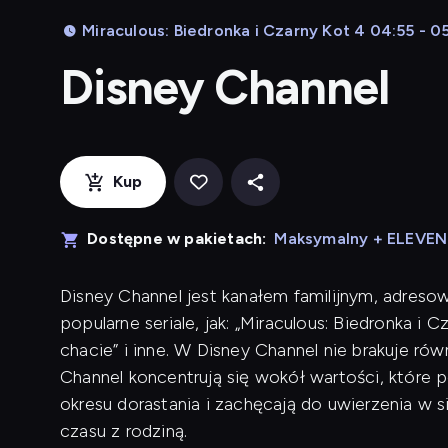
Miraculous: Biedronka i Czarny Kot 4 04:55 - 0
Disney Channel
Kup
Dostępne w pakietach:
Maksymalny + ELEVE
Disney Channel jest kanałem familijnym, adreso
popularne seriale, jak: „Miraculous: Biedronka i 
chacie” i inne. W Disney Channel nie brakuje r
Channel koncentrują się wokół wartości, które
okresu dorastania i zachęcają do uwierzenia w 
czasu z rodziną.