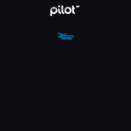
nel, Oglądaj w WP Pilot
WP Pilot