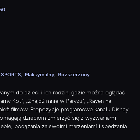
:50
N SPORTS
,
Maksymalny
,
Rozszerzony
wanym do dzieci i ich rodzin, gdzie można oglądać
Czarny Kot”, „Znajdź mnie w Paryżu", „Raven na
ównież filmów. Propozycje programowe kanału Disney
 pomagają dzieciom zmierzyć się z wyzwaniami
siebie, podążania za swoimi marzeniami i spędzania