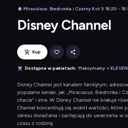
Miraculous: Biedronka i Czarny Kot 5 18:20 - 18
Disney Channel
Kup
Dostępne w pakietach:
Maksymalny + ELEVE
Disney Channel jest kanałem familijnym, adreso
popularne seriale, jak: „Miraculous: Biedronka i 
chacie” i inne. W Disney Channel nie brakuje r
Channel koncentrują się wokół wartości, które
okresu dorastania i zachęcają do uwierzenia w 
czasu z rodziną.