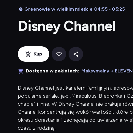
Greenowie w wielkim mieście 04:55 - 05:25
Disney Channel
Kup
Dostępne w pakietach:
Maksymalny + ELEVE
Disney Channel jest kanałem familijnym, adreso
popularne seriale, jak: „Miraculous: Biedronka i 
chacie” i inne. W Disney Channel nie brakuje r
Channel koncentrują się wokół wartości, które
okresu dorastania i zachęcają do uwierzenia w 
czasu z rodziną.