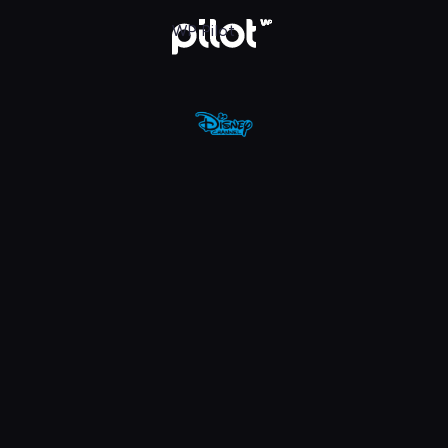
nel, Oglądaj w WP Pilot
WP Pilot