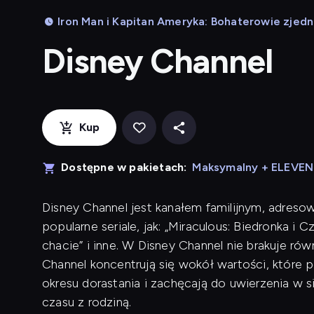
Iron Man i Kapitan Ameryka: Bohaterowie zjed
Disney Channel
Kup
Dostępne w pakietach:
Maksymalny + ELEVE
Disney Channel jest kanałem familijnym, adreso
popularne seriale, jak: „Miraculous: Biedronka i 
chacie” i inne. W Disney Channel nie brakuje r
Channel koncentrują się wokół wartości, które
okresu dorastania i zachęcają do uwierzenia w 
czasu z rodziną.