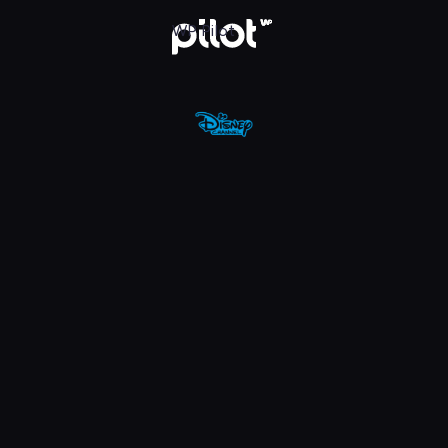
nel, Oglądaj w WP Pilot
WP Pilot