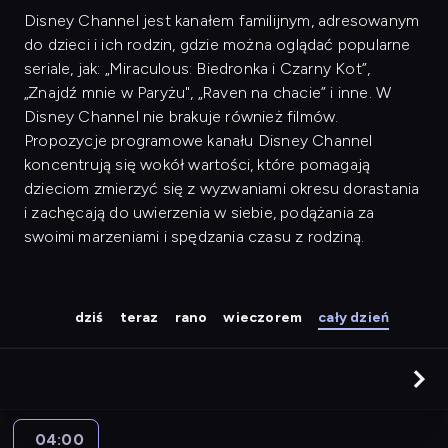
Disney Channel jest kanałem familijnym, adresowanym
do dzieci i ich rodzin, gdzie można oglądać popularne
seriale, jak: „Miraculous: Biedronka i Czarny Kot”,
„Znajdź mnie w Paryżu", „Raven na chacie” i inne. W
Disney Channel nie brakuje również filmów.
Propozycje programowe kanału Disney Channel
koncentrują się wokół wartości, które pomagają
dzieciom zmierzyć się z wyzwaniami okresu dorastania
i zachęcają do uwierzenia w siebie, podążania za
swoimi marzeniami i spędzania czasu z rodziną.
dziś
teraz
rano
wieczorem
cały dzień
04:00
Miraculous: