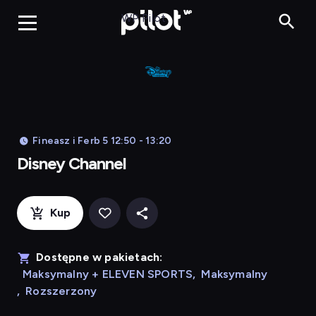
Disney Chan
WP Pilot
Fineasz i Ferb 5 12:50 - 13:20
Disney Channel
Kup
Dostępne w pakietach:
Maksymalny + ELEVEN SPORTS
,
Maksymalny
,
Rozszerzony