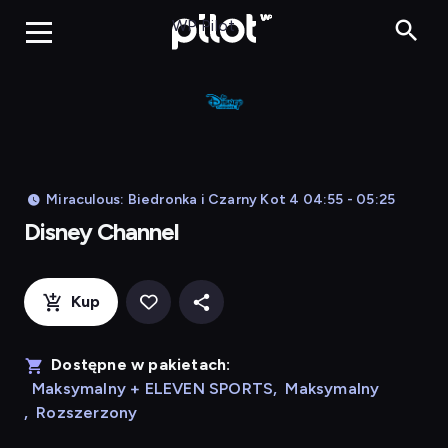
Disney Chan
WP Pilot
Miraculous: Biedronka i Czarny Kot 4 04:55 - 05:25
Disney Channel
Kup
Dostępne w pakietach:
Maksymalny + ELEVEN SPORTS
,
Maksymalny
,
Rozszerzony