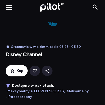
Disney Chan
WP Pilot
Greenowie w wielkim mieście 05:25 - 05:50
Disney Channel
Kup
Dostępne w pakietach:
Maksymalny + ELEVEN SPORTS
,
Maksymalny
,
Rozszerzony