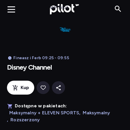
Disney Chan
WP Pilot
Fineasz i Ferb 09:25 - 09:55
Disney Channel
Kup
Dostępne w pakietach:
Maksymalny + ELEVEN SPORTS
,
Maksymalny
,
Rozszerzony