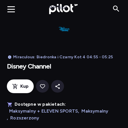
Disney Chan
WP Pilot
Miraculous: Biedronka i Czarny Kot 4 04:55 - 05:25
Disney Channel
Kup
Dostępne w pakietach:
Maksymalny + ELEVEN SPORTS
,
Maksymalny
,
Rozszerzony